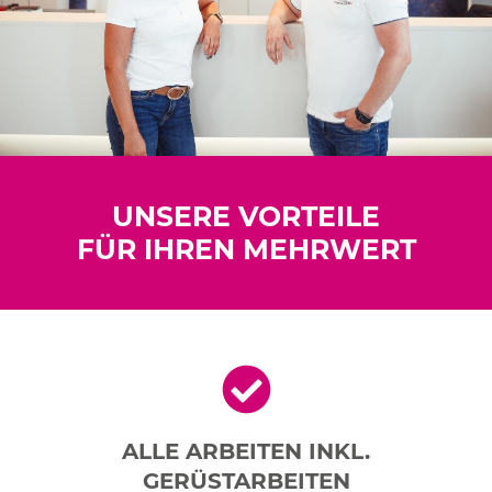
UNSERE VORTEILE
FÜR IHREN MEHRWERT
ALLE ARBEITEN INKL.
GERÜSTARBEITEN