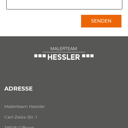
SENDEN
ADRESSE
Malerteam Hessler
Carl-Zeiss-Str. 1
38518 Gifhorn