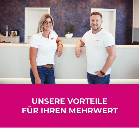
UNSERE VORTEILE
FÜR IHREN MEHRWERT