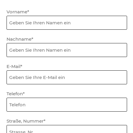
Formular
Vorname*
Wand
Nachname*
E-Mail*
Telefon*
Straße, Nummer*