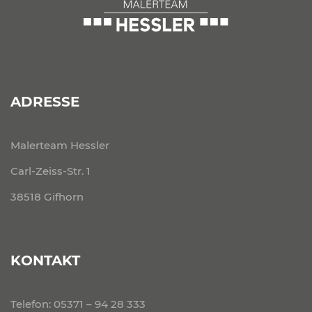
ADRESSE
Malerteam Hessler
Carl-Zeiss-Str. 1
38518 Gifhorn
KONTAKT
Telefon:
05371 – 94 28 333